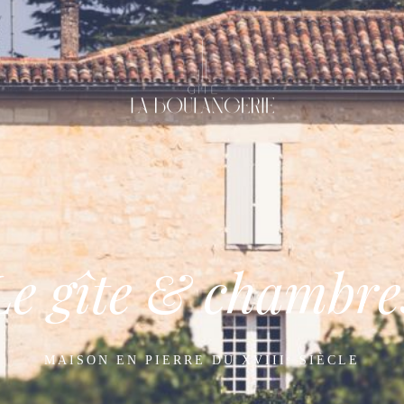
Le gîte & chambre
MAISON EN PIERRE DU XVIIIᵉ SIÈCLE