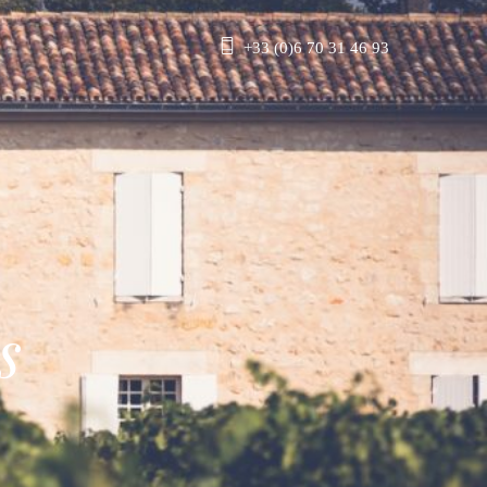
+33 (0)6 70 31 46 93
s