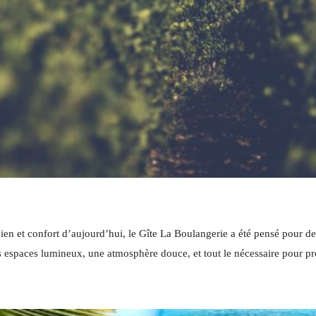
ien et confort d’aujourd’hui, le Gîte La Boulangerie a été pensé pour de
 espaces lumineux, une atmosphère douce, et tout le nécessaire pour pro