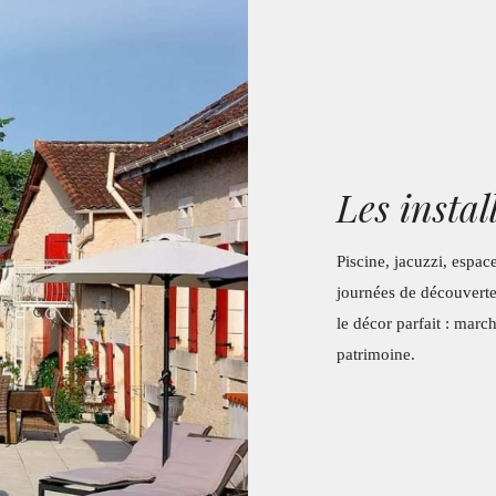
Les instal
Piscine, jacuzzi, espac
journées de découverte
le décor parfait : march
patrimoine.