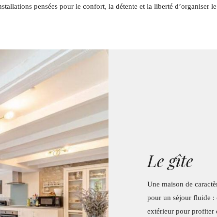
allations pensées pour le confort, la détente et la liberté d’organiser l
Le gîte
Une maison de caractère
pour un séjour fluide :
extérieur pour profite