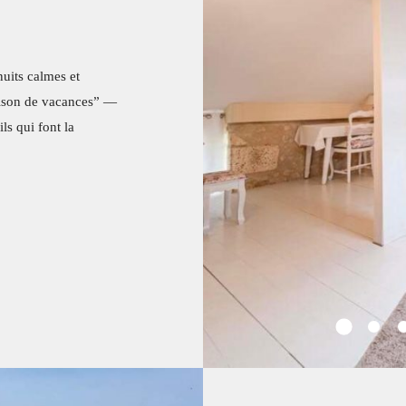
uits calmes et
aison de vacances” —
ils qui font la