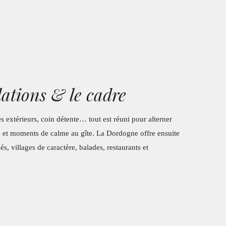
lations & le cadre
es extérieurs, coin détente… tout est réuni pour alterner
 et moments de calme au gîte. La Dordogne offre ensuite
és, villages de caractère, balades, restaurants et