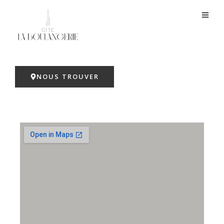
Au coeur de la Dordogne
NOUS TROUVER